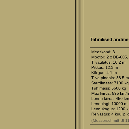
Tehnilised andme
Meeskond: 3
Mootor: 2 x DB-605
Tiivaulatus: 16.2 m
Pikkus: 12.3 m
Kõrgus: 4.1 m
Tiiva pindala: 38.5 
Stardimass: 7100 kg
Tühimass: 5600 kg
Max kiirus: 595 km/h
Lennu kiirus: 450 km
Lennulagi: 10000 m
Lennukagus: 1200 
Relvastus: 4 kuulipild
(Messerschmitt Bf 