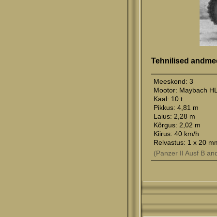
Tehnilised andme
Meeskond: 3
Mootor: Maybach HL 
Kaal: 10 t
Pikkus: 4,81 m
Laius: 2,28 m
Kõrgus: 2,02 m
Kiirus: 40 km/h
Relvastus: 1 x 20 m
(Panzer II Ausf B a