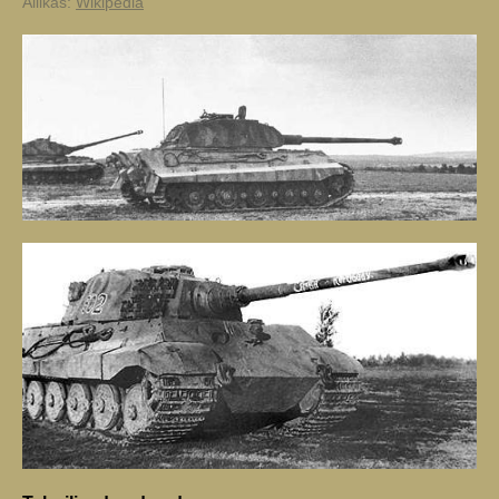
Allikas:
Wikipedia