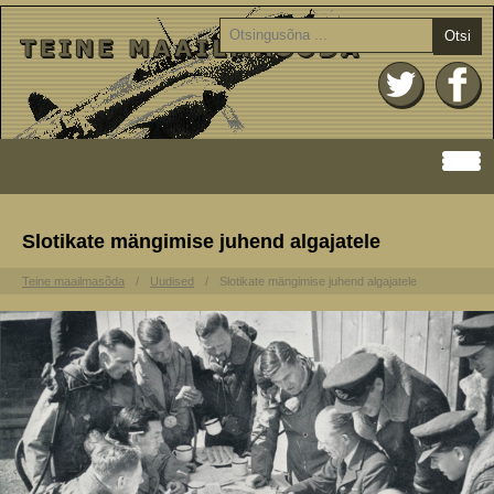
Otsi
Slotikate mängimise juhend algajatele
Teine maailmasõda
Uudised
Slotikate mängimise juhend algajatele