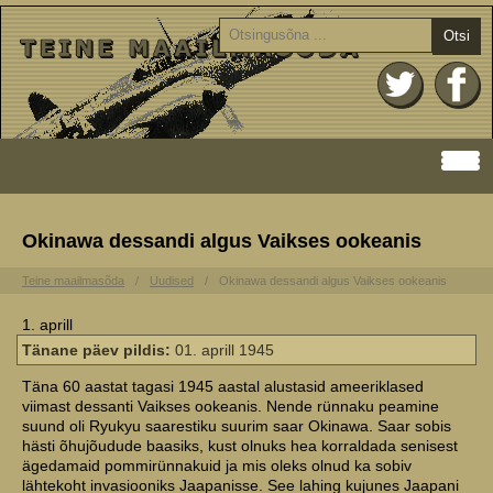
Otsi
Okinawa dessandi algus Vaikses ookeanis
Teine maailmasõda
Uudised
Okinawa dessandi algus Vaikses ookeanis
1. aprill
Tänane päev pildis:
01. aprill 1945
Täna 60 aastat tagasi 1945 aastal alustasid ameeriklased
viimast dessanti Vaikses ookeanis. Nende rünnaku peamine
suund oli Ryukyu saarestiku suurim saar Okinawa. Saar sobis
hästi õhujõudude baasiks, kust olnuks hea korraldada senisest
ägedamaid pommirünnakuid ja mis oleks olnud ka sobiv
lähtekoht invasiooniks Jaapanisse. See lahing kujunes Jaapani