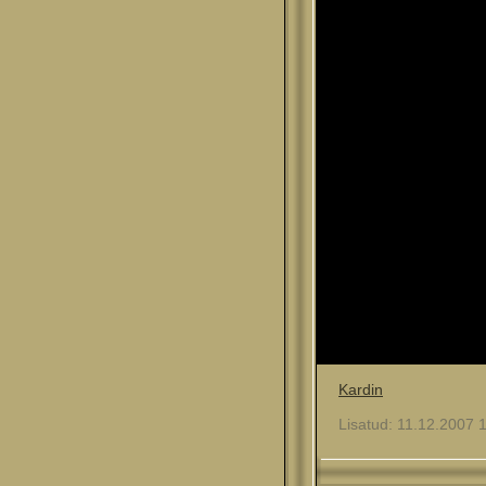
Kardin
Lisatud: 11.12.2007 1