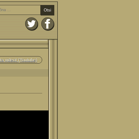
Otsi
ta videot (Youtube)