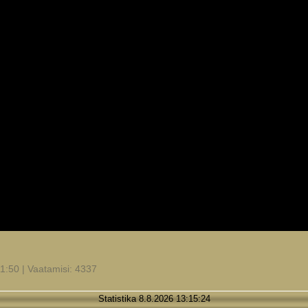
1:50 | Vaatamisi: 4337
Statistika 8.8.2026 13:15:24