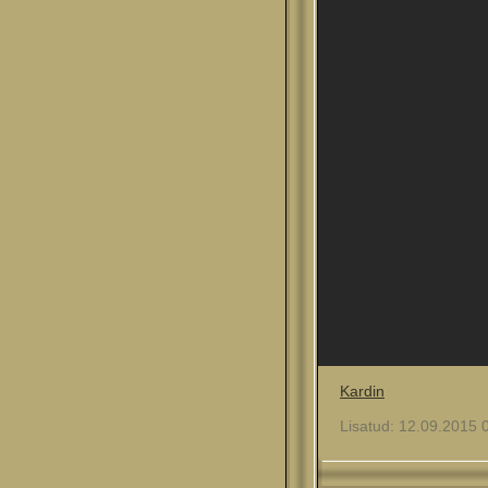
Kardin
Lisatud: 12.09.2015 