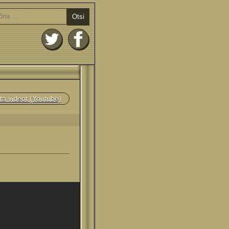
Otsi
ta videot (Youtube)