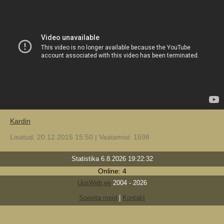
Kardin
Lisatud: 20.12.2015 15:50 | Vaatamisi: 1598
Statistika 6.8.2026 19:22:32
Online: 4
UusWeb.ee
2004 - 2026
Soovita meid
|
Kontakt