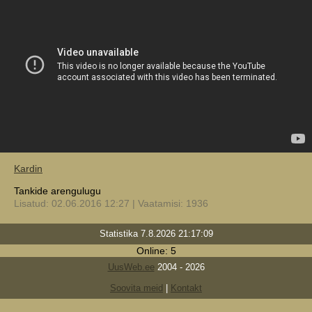
Kardin
Tankide arengulugu
Lisatud: 02.06.2016 12:27 | Vaatamisi: 1936
Statistika 7.8.2026 21:17:09
Online: 5
UusWeb.ee
2004 - 2026
Soovita meid
|
Kontakt