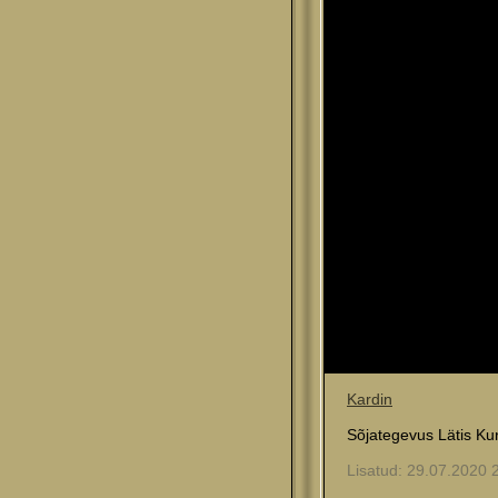
Kardin
Sõjategevus Lätis Kur
Lisatud: 29.07.2020 