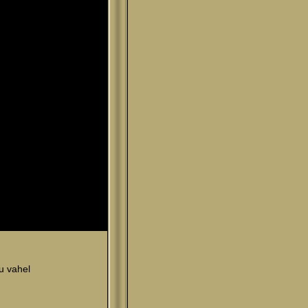
u vahel