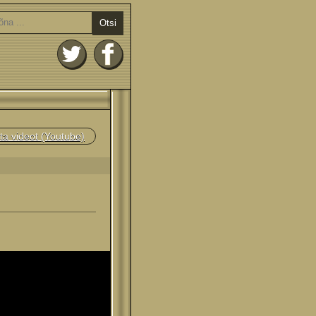
Otsi
ta videot (Youtube)