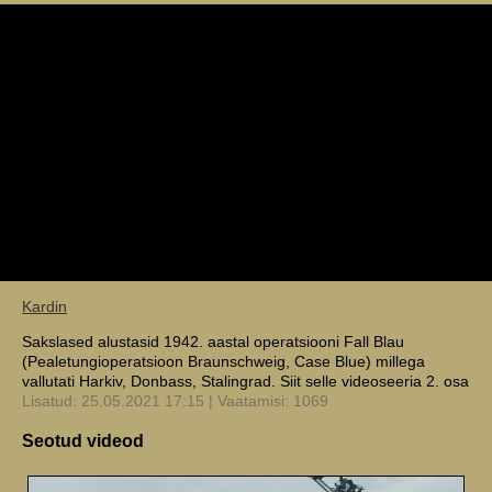
Kardin
Sakslased alustasid 1942. aastal operatsiooni Fall Blau
(Pealetungioperatsioon Braunschweig, Case Blue) millega
vallutati Harkiv, Donbass, Stalingrad. Siit selle videoseeria 2. osa
Lisatud: 25.05.2021 17:15 | Vaatamisi: 1069
Seotud videod