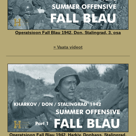
Operatsioon Fall Blau 1942, Don, Stalingrad, 3. osa
» Vaata videot
Operatsioon Fall Blau 1942, Harkiv, Donbass, Stalingrad,