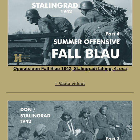
Operatsioon Fall Blau 1942, Stalingradi lahing, 4. osa
» Vaata videot