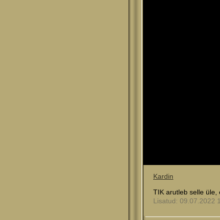
Kardin
TIK arutleb selle üle
Lisatud: 09.07.2022 1