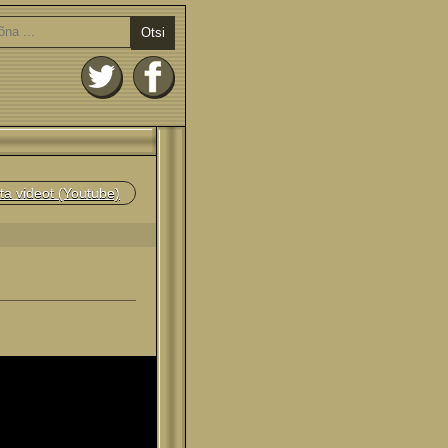
Otsi
ta videot (Youtube)