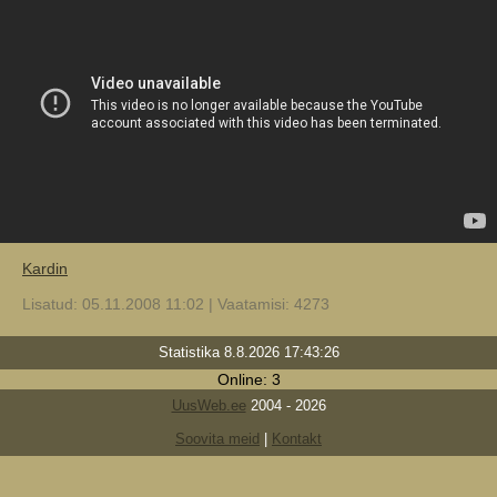
Kardin
Lisatud: 05.11.2008 11:02 | Vaatamisi: 4273
Statistika 8.8.2026 17:43:26
Online: 3
UusWeb.ee
2004 - 2026
Soovita meid
|
Kontakt