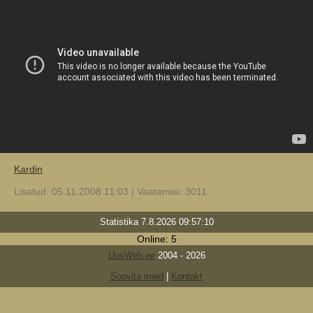
Kardin
Lisatud: 05.11.2008 11:03 | Vaatamisi: 3011
Statistika 7.8.2026 09:57:10
Online: 5
UusWeb.ee
2004 - 2026
Soovita meid
|
Kontakt