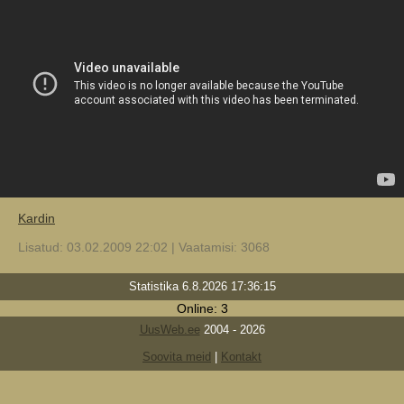
Kardin
Lisatud: 03.02.2009 22:02 | Vaatamisi: 3068
Statistika 6.8.2026 17:36:15
Online: 3
UusWeb.ee
2004 - 2026
Soovita meid
|
Kontakt