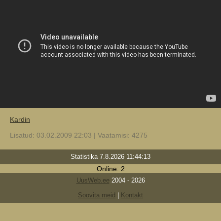
Kardin
Lisatud: 03.02.2009 22:03 | Vaatamisi: 4275
Statistika 7.8.2026 11:44:13
Online: 2
UusWeb.ee
2004 - 2026
Soovita meid
|
Kontakt