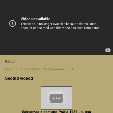
Kardin
Lisatud: 31.08.2009 21:26 | Vaatamisi: 5719
Seotud videod
Saksamaa sissetung Poola 1939 - 4. osa