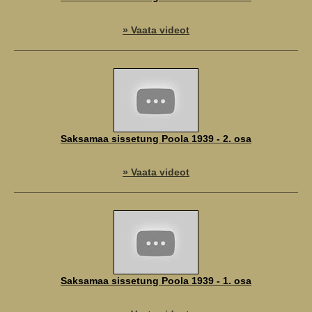
» Vaata videot
Saksamaa sissetung Poola 1939 - 2. osa
» Vaata videot
Saksamaa sissetung Poola 1939 - 1. osa