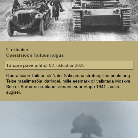
2. oktoober
Operatsioon Taifuuni algus
Tänane päev pildis:
02. oktoober 2025
Operatsioon Taifuun oli Natsi-Saksamaa strateegiline pealetung
Teise maailmasõja idarindel, mille eesmärk oli vallutada Moskva.
See oli Barbarossa-plaani viimane suur etapp 1941. aasta
sügisel.