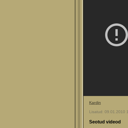
Kardin
Lisatud: 09.01.2010 1
Seotud videod