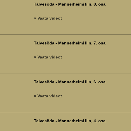
Talvesõda - Mannerheimi liin, 8. osa
» Vaata videot
Talvesõda - Mannerheimi liin, 7. osa
» Vaata videot
Talvesõda - Mannerheimi liin, 6. osa
» Vaata videot
Talvesõda - Mannerheimi liin, 4. osa