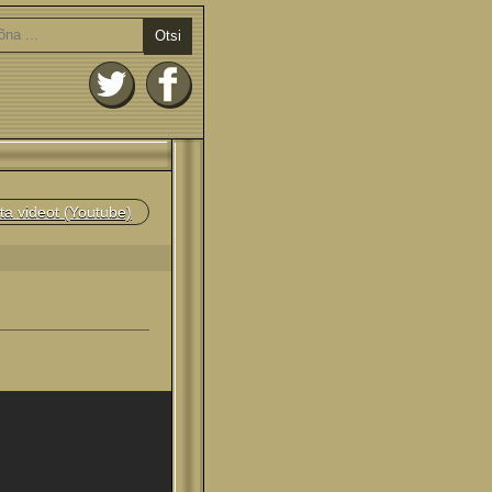
Otsi
ta videot (Youtube)