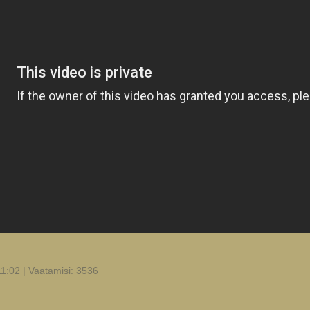
1:02 | Vaatamisi: 3536