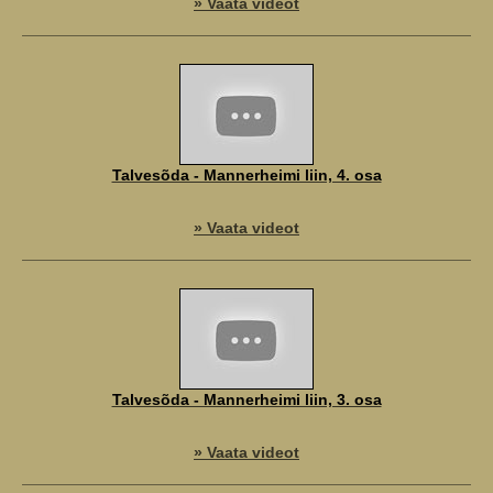
» Vaata videot
Talvesõda - Mannerheimi liin, 4. osa
» Vaata videot
Talvesõda - Mannerheimi liin, 3. osa
» Vaata videot