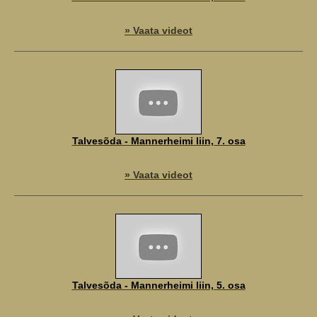
» Vaata videot
Talvesõda - Mannerheimi liin, 7. osa
» Vaata videot
Talvesõda - Mannerheimi liin, 5. osa