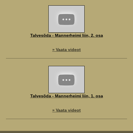
Talvesõda - Mannerheimi liin, 2. osa
» Vaata videot
Talvesõda - Mannerheimi liin, 1. osa
» Vaata videot