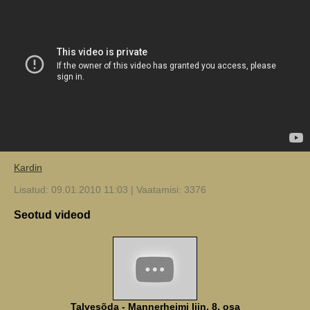
Kardin
Lisatud: 09.01.2010 11:03 | Vaatamisi: 3376
Seotud videod
Talvesõda - Mannerheimi liin, 8. osa