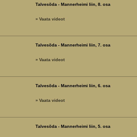
Talvesõda - Mannerheimi liin, 8. osa
» Vaata videot
Talvesõda - Mannerheimi liin, 7. osa
» Vaata videot
Talvesõda - Mannerheimi liin, 6. osa
» Vaata videot
Talvesõda - Mannerheimi liin, 5. osa