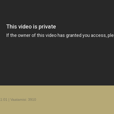
1:01 | Vaatamisi: 3910