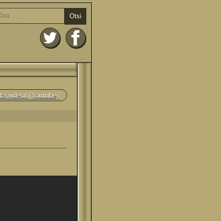
Otsi
ta videot (Youtube)