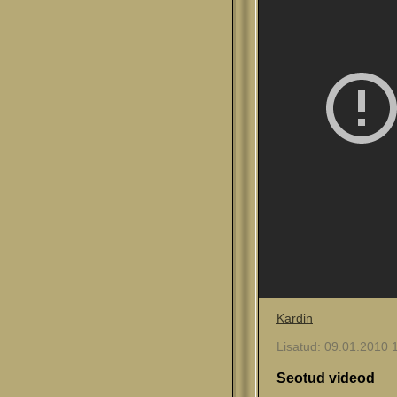
Kardin
Lisatud: 09.01.2010 1
Seotud videod